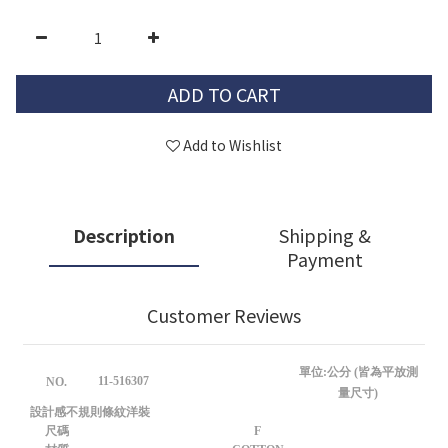
ADD TO CART
Add to Wishlist
Description
Shipping &
Payment
Customer Reviews
單位:公分 (皆為平放測
11-516307
NO.
量尺寸)
設計感不規則條紋洋裝
尺碼
F