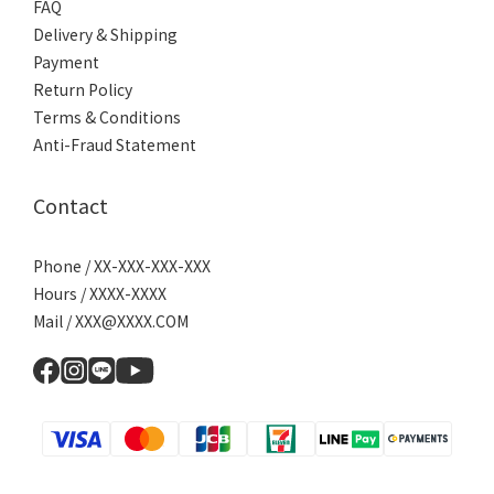
FAQ
Delivery & Shipping
Payment
Return Policy
Terms & Conditions
Anti-Fraud Statement
Contact
Phone / XX-XXX-XXX-XXX
Hours / XXXX-XXXX
Mail / XXX@XXXX.COM