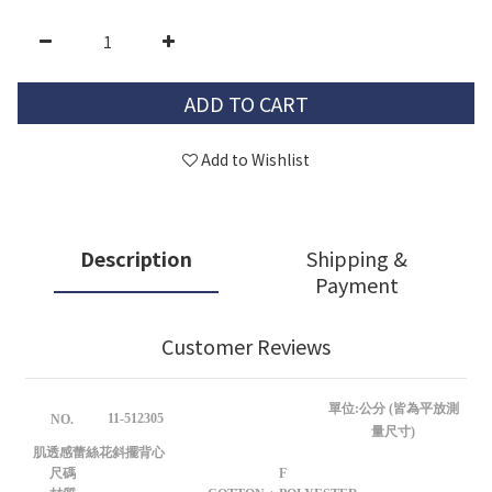
ADD TO CART
Add to Wishlist
Description
Shipping &
Payment
Customer Reviews
單位:公分 (皆為平放測
11-512305
NO.
量尺寸)
肌透感蕾絲花斜擺背心
尺碼
F