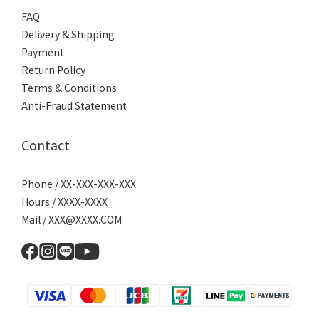
FAQ
Delivery & Shipping
Payment
Return Policy
Terms & Conditions
Anti-Fraud Statement
Contact
Phone / XX-XXX-XXX-XXX
Hours / XXXX-XXXX
Mail / XXX@XXXX.COM