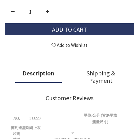
ADD TO CART
Add to Wishlist
Description
Shipping &
Payment
Customer Reviews
單位:公分 (皆為平放
513223
NO.
測量尺寸)
簡約造型刺繡上衣
尺碼
F