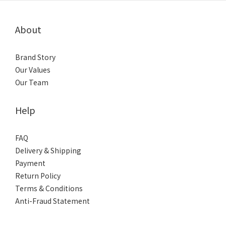
About
Brand Story
Our Values
Our Team
Help
FAQ
Delivery & Shipping
Payment
Return Policy
Terms & Conditions
Anti-Fraud Statement