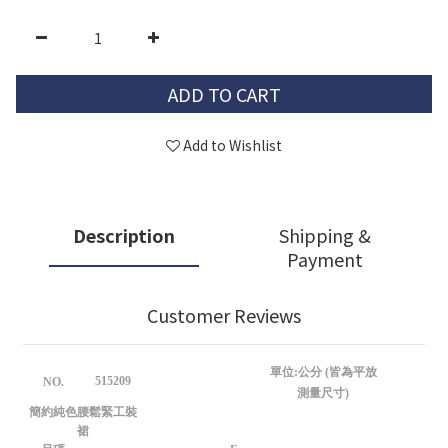
ADD TO CART
Add to Wishlist
Description
Shipping &
Payment
Customer Reviews
單位:公分 (皆為平放
515209
NO.
測量尺寸)
簡約純色腰鬆緊工裝
裙