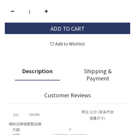
ADD TO CART
Add to Wishlist
Description
Shipping &
Payment
Customer Reviews
單位:公分 (皆為平放
510308
NO.
測量尺寸)
簡約涼爽後鬆緊短褲
尺碼
F