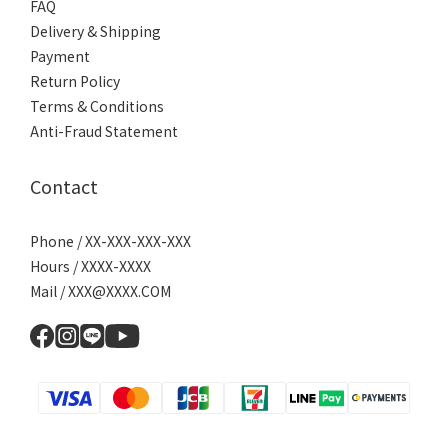
FAQ
Delivery & Shipping
Payment
Return Policy
Terms & Conditions
Anti-Fraud Statement
Contact
Phone / XX-XXX-XXX-XXX
Hours / XXXX-XXXX
Mail / XXX@XXXX.COM