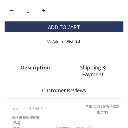
ADD TO CART
Add to Wishlist
Description
Shipping &
Payment
Customer Reviews
單位:公分 (皆為平放測
11-511315
NO.
量尺寸)
知性褲管反摺長褲
尺碼
F