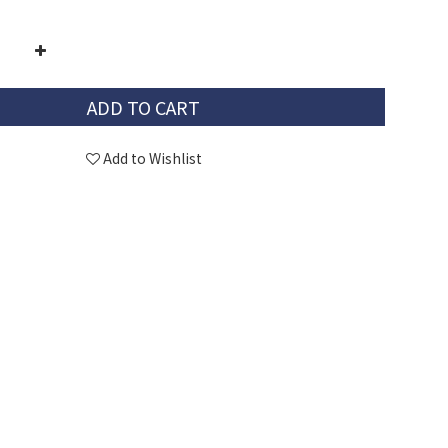
ADD TO CART
Add to Wishlist