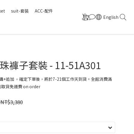
ket
suit-套裝
ACC-配件
English
褲子套裝 - 11-51A301
購+追加 ，確定下單後，將於7-21個工作天到貨。全館消費滿
取貨免運費 on order
NT$3,380