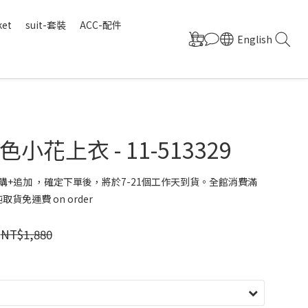
ket
suit-套裝
ACC-配件
English
小花上衣 - 11-513329
購+追加 ，確定下單後，將於7-21個工作天到貨。全館消費滿
取貨免運費 on order
NT$1,880