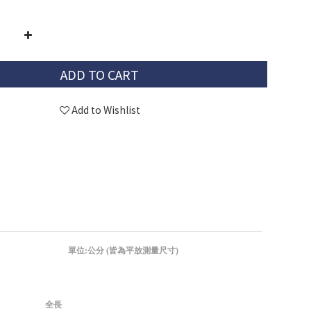
ADD TO CART
Add to Wishlist
單位:公分 (皆為平放測量尺寸)
全長