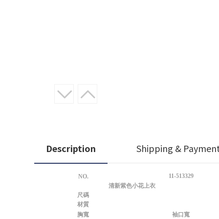
Description
Shipping & Paymen
11-513329
NO.
清新紫色小花上衣
尺碼
材質
胸寬
袖口寬