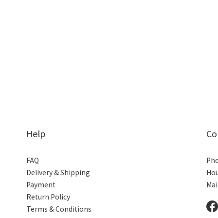
Help
Co
FAQ
Pho
Delivery & Shipping
Hou
Payment
Mai
Return Policy
Terms & Conditions