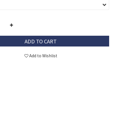
ADD TO CART
Add to Wishlist