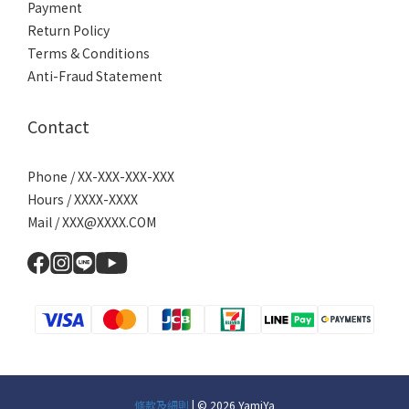
Payment
Return Policy
Terms & Conditions
Anti-Fraud Statement
Contact
Phone / XX-XXX-XXX-XXX
Hours / XXXX-XXXX
Mail / XXX@XXXX.COM
條款及細則
| © 2026 YamiYa