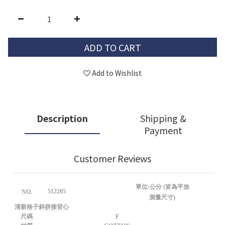
ADD TO CART
Add to Wishlist
Description
Shipping &
Payment
Customer Reviews
單位:公分 (皆為平放
512205
NO.
測量尺寸)
清新格子斜拼接背心
尺碼
F