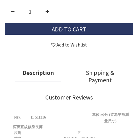
ADD TO CART
Add to Wishlist
Description
Shipping &
Payment
Customer Reviews
單位:公分 (皆為平放測
11-511316
NO.
量尺寸)
涼爽直紋修身長褲
尺碼
F