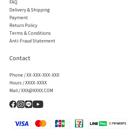
FAQ
Delivery & Shipping
Payment
Return Policy
Terms & Conditions
Anti-Fraud Statement
Contact
Phone / XX-XXX-XXX-XXX
Hours / XXXX-XXXX
Mail / XXX@XXXX.COM