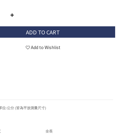
ADD TO CART
Add to Wishlist
單位:公分 (皆為平放測量尺寸)
寬
全長