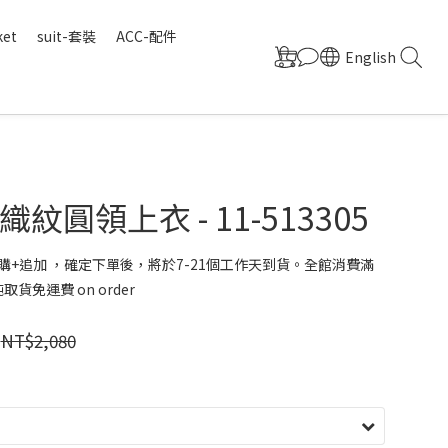
ket
suit-套裝
ACC-配件
English
紋圓領上衣 - 11-513305
購+追加 ，確定下單後，將於7-21個工作天到貨。全館消費滿
取貨免運費 on order
NT$2,080