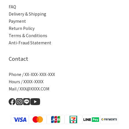
FAQ
Delivery & Shipping
Payment
Return Policy
Terms & Conditions
Anti-Fraud Statement
Contact
Phone / XX-XXX-XXX-XXX
Hours / XXXX-XXXX
Mail / XXX@XXXX.COM