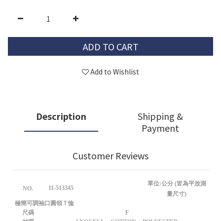
ADD TO CART
Add to Wishlist
Description
Shipping &
Payment
Customer Reviews
單位:公分 (皆為平放測
11-513345
NO.
量尺寸)
極簡可調袖口圓領Ｔ恤
尺碼
F