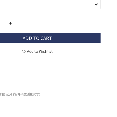
ADD TO CART
Add to Wishlist
單位:公分 (皆為平放測量尺寸)