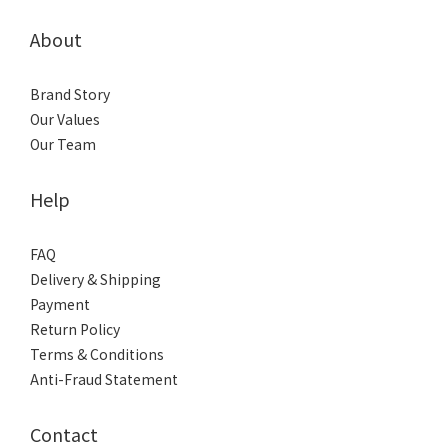
About
Brand Story
Our Values
Our Team
Help
FAQ
Delivery & Shipping
Payment
Return Policy
Terms & Conditions
Anti-Fraud Statement
Contact