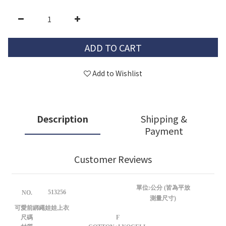
ADD TO CART
Add to Wishlist
Description
Shipping &
Payment
Customer Reviews
單位:公分 (皆為平放
513256
NO.
測量尺寸)
可愛前綁繩娃娃上衣
尺碼
F