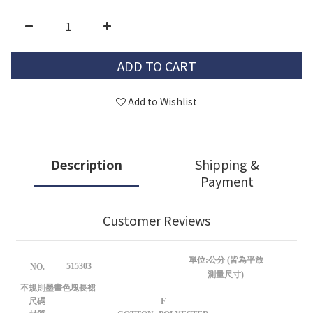
ADD TO CART
Add to Wishlist
Description
Shipping &
Payment
Customer Reviews
單位:公分 (皆為平放
515303
NO.
測量尺寸)
不規則墨畫色塊長裙
尺碼
F