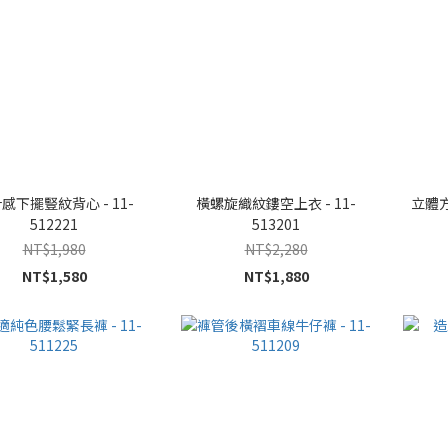
感下擺豎紋背心 - 11-
橫螺旋織紋鏤空上衣 - 11-
立體方
512221
513201
NT$1,980
NT$2,280
NT$1,580
NT$1,880