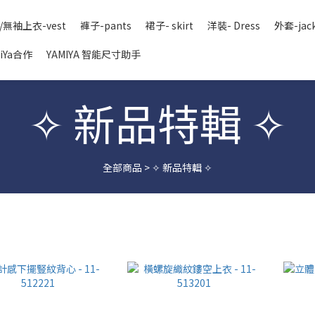
/無袖上衣-vest
褲子-pants
裙子- skirt
洋裝- Dress
外套-jac
iYa合作
YAMIYA 智能尺寸助手
✧ 新品特輯 ✧
全部商品
>
✧ 新品特輯 ✧