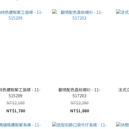
色腰鬆緊工裝裙 - 11-
翻領配色直紋襯衫 - 11-
法式立
515209
517203
NT$2,180
NT$2,280
NT$1,780
NT$1,880