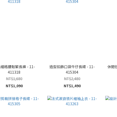
細格腰鬆緊長褲 - 11-
造型扣飾口袋牛仔長裙 - 11-
休閒包
411318
415304
NT$1,680
NT$2,480
NT$1,090
NT$1,490