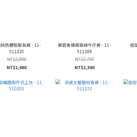
純色腰鬆緊長褲 - 11-
褲管後橫褶車線牛仔褲 - 11-
造型
511225
511209
NT$2,880
NT$2,780
NT$2,480
NT$2,380