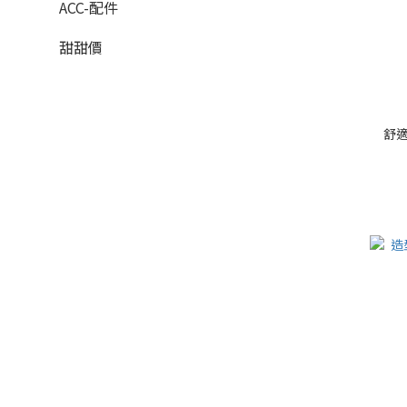
ACC-配件
甜甜價
舒適