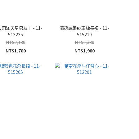
洞滿天星男友Ｔ - 11-
清透感柔紗車線長裙 - 11-
513235
515219
NT$2,180
NT$2,380
NT$1,780
NT$1,980