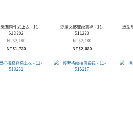
織圖兩件式上衣 - 11-
涼感文藝豎紋寬褲 - 11-
造型破
51D202
511223
NT$2,180
NT$2,480
NT$1,780
NT$2,080