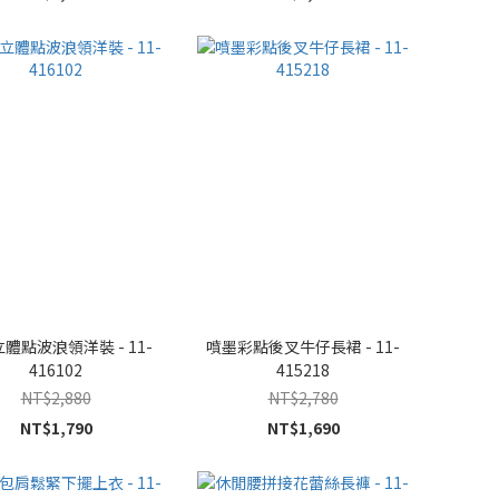
體點波浪領洋裝 - 11-
噴墨彩點後叉牛仔長裙 - 11-
416102
415218
NT$2,880
NT$2,780
NT$1,790
NT$1,690