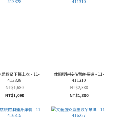
肩鬆緊下擺上衣 - 11-
休閒腰拼接花蕾絲長褲 - 11-
413328
411310
NT$1,680
NT$2,380
NT$1,090
NT$1,390