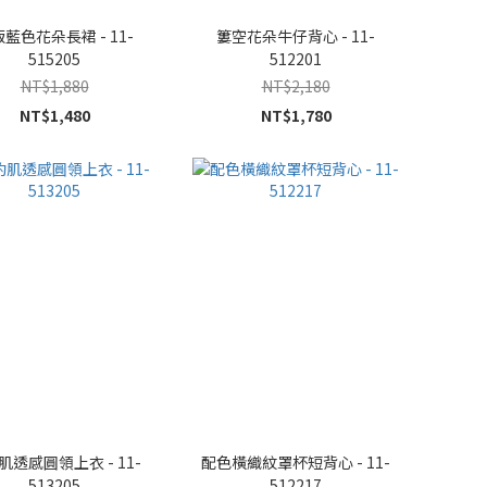
藍色花朵長裙 - 11-
簍空花朵牛仔背心 - 11-
515205
512201
NT$1,880
NT$2,180
NT$1,480
NT$1,780
肌透感圓領上衣 - 11-
配色橫織紋罩杯短背心 - 11-
513205
512217