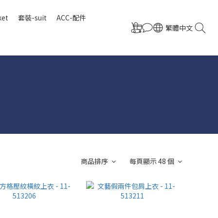
ket
套裝-suit
ACC-配件
繁體中文
商品排序
每頁顯示 48 個