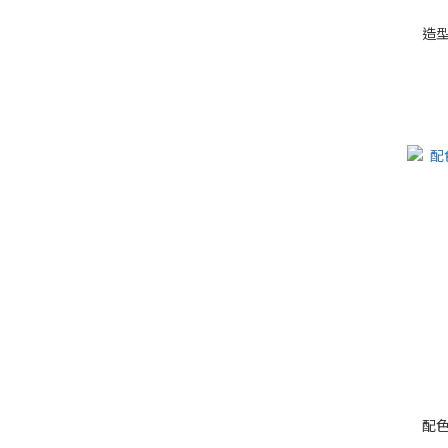
造型
配色